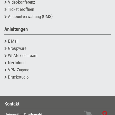
Videokonferenz
Ticket eröffnen
Accountverwaltung (UMS)
Anleitungen
E-Mail
Groupware
WLAN / eduroam
Nextcloud
VPN-Zugang
Druckstudio
Kontakt
Universität Greifswald