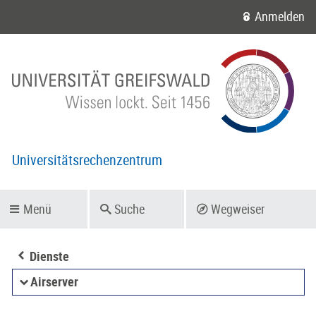
Anmelden
Universitätsrechenzentrum
Menü
Suche
Wegweiser
Dienste
Airserver