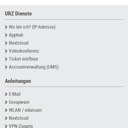
URZ Dienste
Wo bin ich? (IP-Adresse)
Apphub
Nextcloud
Videokonferenz
Ticket eröffnen
Accountverwaltung (UMS)
Anleitungen
E-Mail
Groupware
WLAN / eduroam
Nextcloud
VPN-Zugang