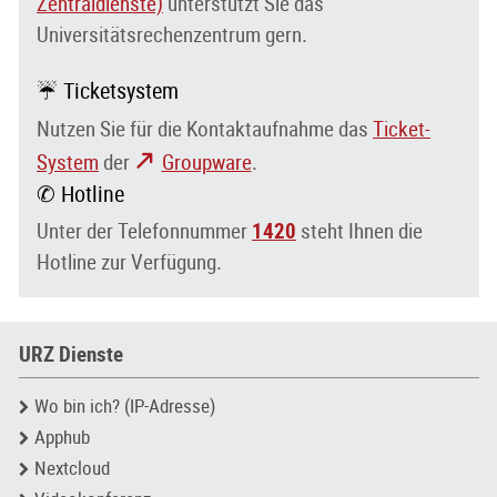
Zentraldienste)
unterstützt Sie das
Universitätsrechenzentrum gern.
☔ Ticketsystem
Nutzen Sie für die Kontaktaufnahme das
Ticket-
System
der
Groupware
.
✆ Hotline
Unter der Telefonnummer
1420
steht Ihnen die
Hotline zur Verfügung.
URZ Dienste
Wo bin ich? (IP-Adresse)
Apphub
Nextcloud