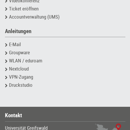
Videokonferenz
Ticket eröffnen
Accountverwaltung (UMS)
Anleitungen
E-Mail
Groupware
WLAN / eduroam
Nextcloud
VPN-Zugang
Druckstudio
Kontakt
Universität Greifswald