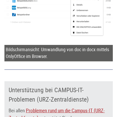
Bildschirmansicht: Umwandlung von doc in docx mittels
OnlyOffice im Browser.
Unterstützung bei CAMPUS-IT-
Problemen (URZ-Zentraldienste)
Bei allen
Problemen rund um die Campus-IT (URZ-