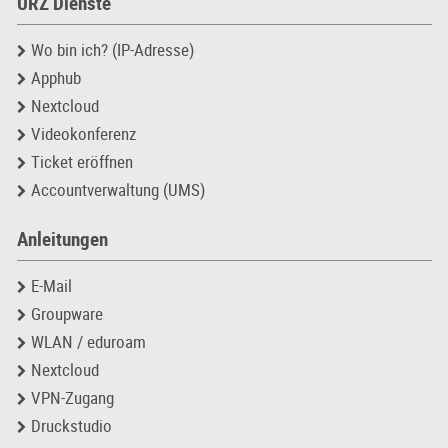
URZ Dienste
Wo bin ich? (IP-Adresse)
Apphub
Nextcloud
Videokonferenz
Ticket eröffnen
Accountverwaltung (UMS)
Anleitungen
E-Mail
Groupware
WLAN / eduroam
Nextcloud
VPN-Zugang
Druckstudio