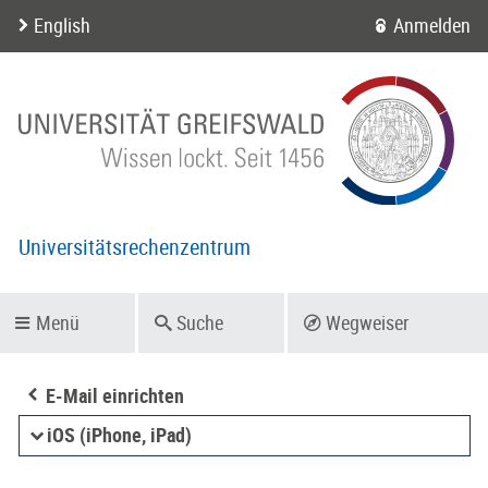
English
Anmelden
Universitätsrechenzentrum
Menü
Suche
Wegweiser
E-Mail einrichten
iOS (iPhone, iPad)